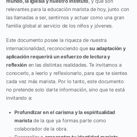
mundo, la Iglesia y nuestro Instituto
, y que son
relevantes para la educación marista de hoy, junto con
las llamadas a ser, sentirnos y actuar como una gran
familia global al servicio de los niños y jóvenes.
Este documento posee la riqueza de nuestra
internacionalidad, reconociendo que
su adaptación y
aplicación requerirá un esfuerzo de lectura y
reflexión
en las distintas realidades. Te invitamos a
conocerlo, a leerlo y reflexionarlo, para que te sientes
cada vez más marista. Por lo tanto, este documento
no pretende solo darte información, sino que te está
invitando a:
Profundizar en el carisma y la espiritualidad
marista
de la que ya formas parte como
colaborador de la obra.
Desarrollar o
acrecentar tu identidad marista,