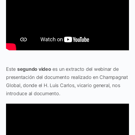
Este
segundo video
es un extracto del webinar de
presentación del documento realizado en Champagnat
Global, donde el H. Luis Carlos, vicario general, nos
introduce al documento.